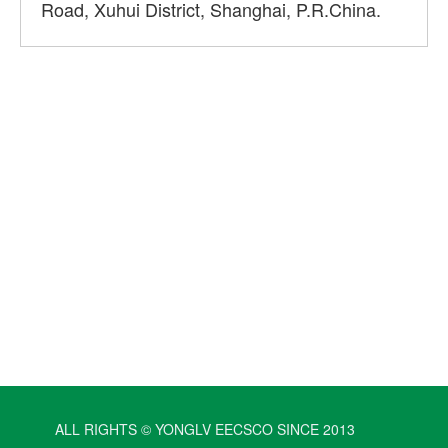
Road, Xuhui District, Shanghai, P.R.China.
ALL RIGHTS © YONGLV EECSCO SINCE 2013