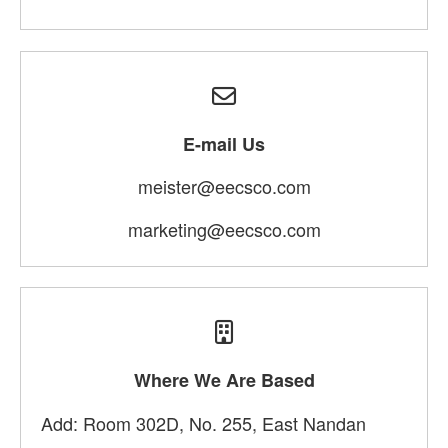
E-mail Us
meister@eecsco.com
marketing@eecsco.com
Where We Are Based
Add: Room 302D, No. 255, East Nandan