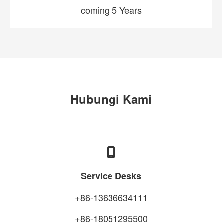
coming 5 Years
Hubungi Kami
Service Desks
+86-13636634111
+86-18051295500